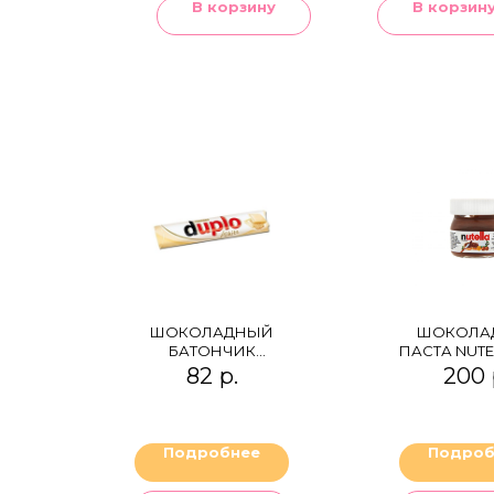
В корзину
В корзин
ШОКОЛАДНЫЙ
ШОКОЛА
БАТОНЧИК
ПАСТА NUTEL
FERRERO DUPLO
82
р.
200
WHITE С БЕЛЫМ
ШОКОЛАДОМ 18,2 Г
Подробнее
Подроб