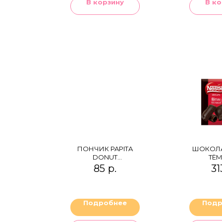
В корзину
В ко
ПОНЧИК PAPITA
ШОКОЛА
DONUT
ТЁ
STRAWBERRY
85
р.
31
SAUCE
Подробнее
Подр