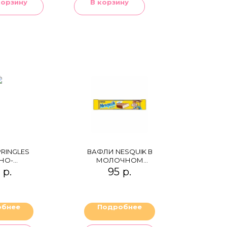
корзину
В корзину
RINGLES
ВАФЛИ NESQUIK В
НО-
МОЛОЧНОМ
ОЧНЫЙ
ШОКОЛАДЕ
р.
95
р.
обнее
Подробнее