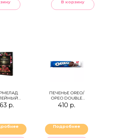
рзину
В корзину
РМЕЛАД
ПЕЧЕНЬЕ OREO/
ЛЕЙНЫЙ
ОРЕО DOUBLE
ЮКВЕННОЕ
CREME
63
р.
410
р.
 (КЛЮКВА,
ЗДИКА И
ЕРЕЦ)
дробнее
Подробнее