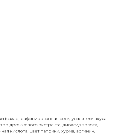
АВКА
 (сахар, рафинированная соль, усилитель вкуса -
тор дрожжевого экстракта, диоксид золота,
ая кислота, цвет паприки, хурма, аргинин,