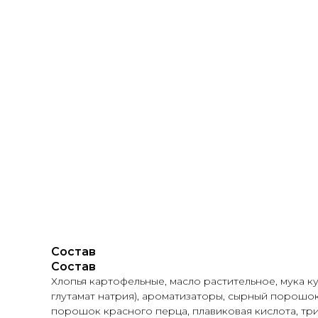
О НА
Состав
Состав
Хлопья картофельные, масло растительное, мука ку
глутамат натрия), ароматизаторы, сырный порошок
порошок красного перца, плавиковая кислота, три