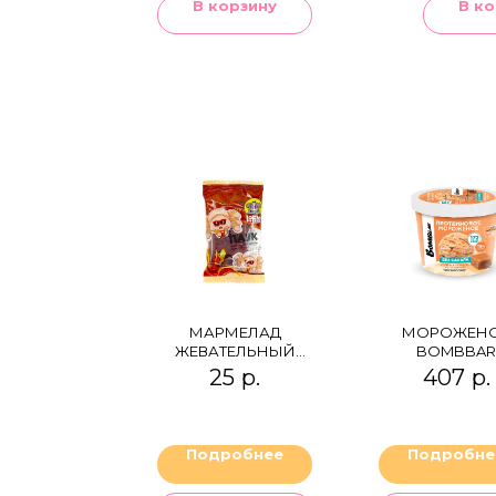
В корзину
В ко
МАРМЕЛАД
МОРОЖЕН
ЖЕВАТЕЛЬНЫЙ
BOMBBAR
"ПАУК" ЛОЛИЛО
СОЛЁНАЯ
25
р.
407
р.
КАРАМЕЛЬ 
СЛИВКАМ
ПРОТЕИНОВ
Подробнее
Подробне