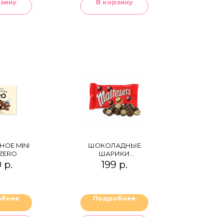
рзину
В корзину
ОЕ MINI
ШОКОЛАДНЫЕ
 ZERO
ШАРИКИ
MALTESERS
0
р.
199
р.
обнее
Подробнее