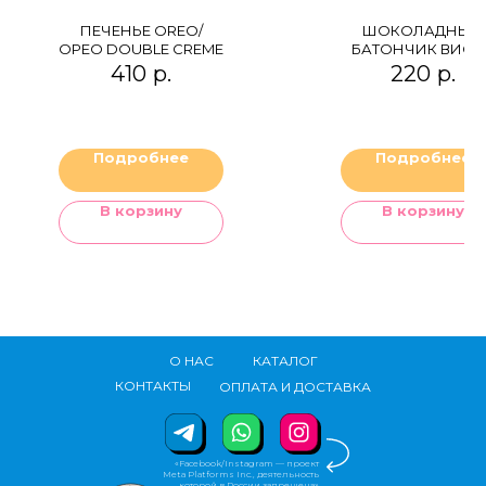
ПЕЧЕНЬЕ OREO/
ШОКОЛАДНЫЙ
ОРЕО DOUBLE CREME
БАТОНЧИК ВИСП
410
р.
220
р.
Подробнее
Подробнее
В корзину
В корзину
О НАС
КАТАЛОГ
КОНТАКТЫ
ОПЛАТА И ДОСТАВКА
«Facebook/Instagram — проект
Meta Platforms Inc., деятельность
которой в России запрещена»