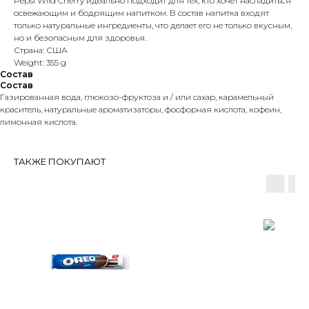
Pepsi Wild Cherry идеально подходит для тех, кто хочет насладиться
освежающим и бодрящим напитком. В состав напитка входят
только натуральные ингредиенты, что делает его не только вкусным,
но и безопасным для здоровья.
Страна: США
Weight: 355 g
Состав
Состав
Газированная вода, глюкозо-фруктоза и / или сахар, карамельный
краситель, натуральные ароматизаторы, фосфорная кислота, кофеин,
лимонная кислота.
ТАКЖЕ ПОКУПАЮТ