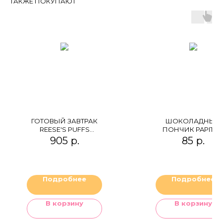
ТАКЖЕ ПОКУПАЮТ
ГОТОВЫЙ ЗАВТРАК
ШОКОЛАДНЫЙ
REESE'S PUFFS
ПОНЧИК PAPITA 
PEANUT BUTTER
БАНАНОМ
905
р.
85
р.
Подробнее
Подробнее
В корзину
В корзину