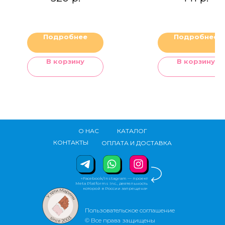
Подробнее
Подробнее
В корзину
В корзину
О НАС
КАТАЛОГ
КОНТАКТЫ
ОПЛАТА И ДОСТАВКА
«Facebook/Instagram — проект
Meta Platforms Inc., деятельность
которой в России запрещена»
Пользовательское соглашение
© Все права защищены