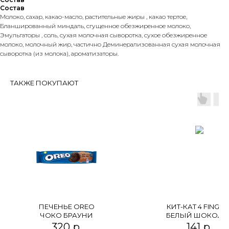
Состав
Молоко, сахар, какао-масло, растительные жиры , какао тертое,
Бланшированный миндаль, сгущенное обезжиренное молоко,
Эмульгаторы , соль, сухая молочная сыворотка, сухое обезжиренное
молоко, молочный жир, частично Деминерализованная сухая молочная
сыворотка (из молока), ароматизаторы.
ТАКЖЕ ПОКУПАЮТ
ПЕЧЕНЬЕ OREO
КИТ-КАТ 4 FINGER
ЧОКО БРАУНИ
БЕЛЫЙ ШОКОЛА
320
р.
141
р.