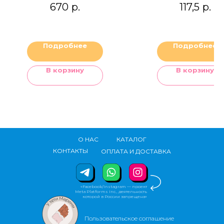
CHOCOLATE
670
р.
117,5
р.
Подробнее
Подробнее
В корзину
В корзину
О НАС
КАТАЛОГ
КОНТАКТЫ
ОПЛАТА И ДОСТАВКА
«Facebook/Instagram — проект
Meta Platforms Inc., деятельность
которой в России запрещена»
Пользовательское соглашение