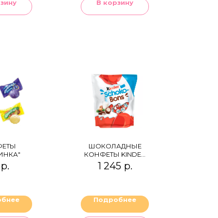
рзину
В корзину
ФЕТЫ
ШОКОЛАДНЫЕ
ИНКА"
КОНФЕТЫ KINDER
SCHOKO BONS
р.
1 245
р.
обнее
Подробнее