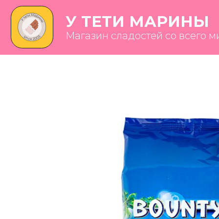
У ТЕТИ МАРИНЫ
Магазин сладостей со всего мира