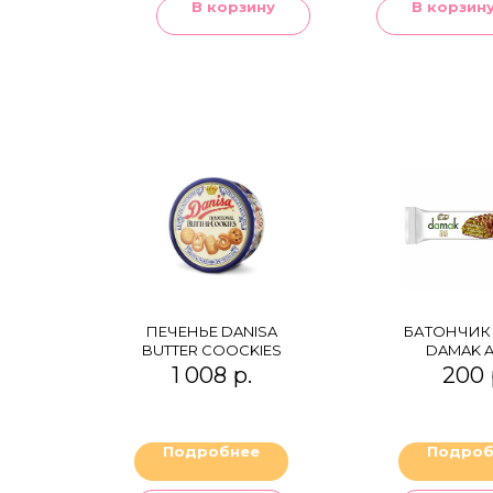
В корзину
В корзин
ПЕЧЕНЬЕ DANISA
БАТОНЧИК 
BUTTER COOCKIES
DAMAK A
ФИСТА
1 008
р.
200
Подробнее
Подроб