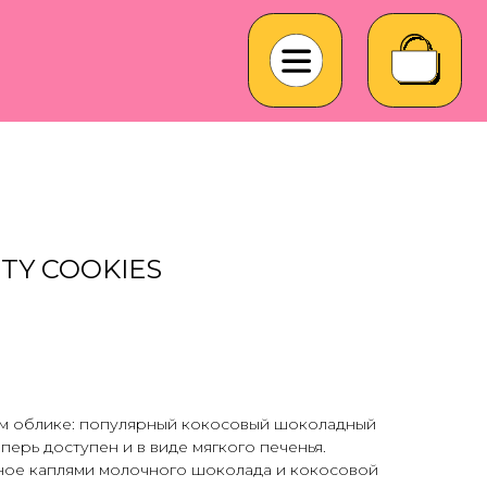
TY COOKIES
ом облике: популярный кокосовый шоколадный
перь доступен и в виде мягкого печенья.
ное каплями молочного шоколада и кокосовой