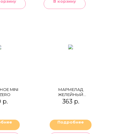
корзину
В корзину
ОЕ MINI
МАРМЕЛАД
 ZERO
ЖЕЛЕЙНЫЙ
"КЛУБНИЧНОЕ
0
р.
363
р.
ТАНГО" (КЛУБНИКА
И СМЕСЬ ПЕРЦЕВ)
обнее
Подробнее