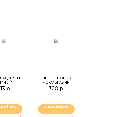
АД NESTLE
ПЕЧЕНЬЕ OREO
ЁМНЫЙ
ЧОКО БРАУНИ
13
р.
320
р.
дробнее
Подробнее