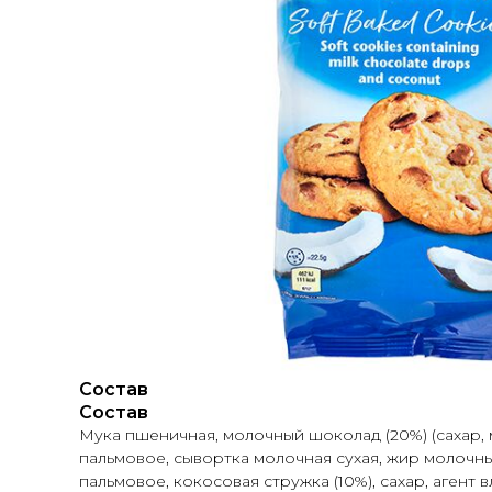
О НА
Состав
Состав
Мука пшеничная, молочный шоколад (20%) (сахар,
пальмовое, сывортка молочная сухая, жир молочный
пальмовое, кокосовая стружка (10%), сахар, аген