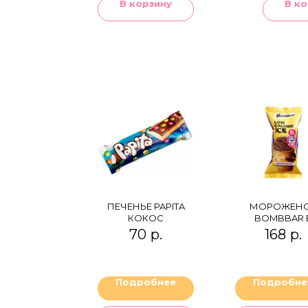
В корзину
В ко
ПЕЧЕНЬЕ PAPITA
МОРОЖЕН
КОКОС
BOMBBAR 
ВАФЕЛЬН
70
р.
168
р.
СТАКАНЧИ
ШОКОЛАДН
Подробнее
Подробне