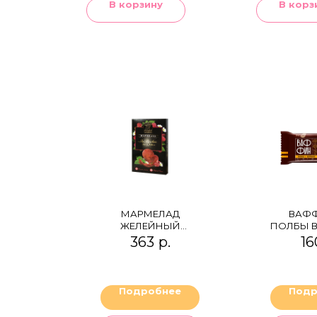
В корзину
В корз
МАРМЕЛАД
ВАФФ
ЖЕЛЕЙНЫЙ
ПОЛБЫ В
"МАЛИНОВОЕ
ШОК
363
р.
16
ПЛАМЯ" (МАЛИНА
АБР
И ПЕРЕЦ ЧИЛИ)
Подробнее
Подр