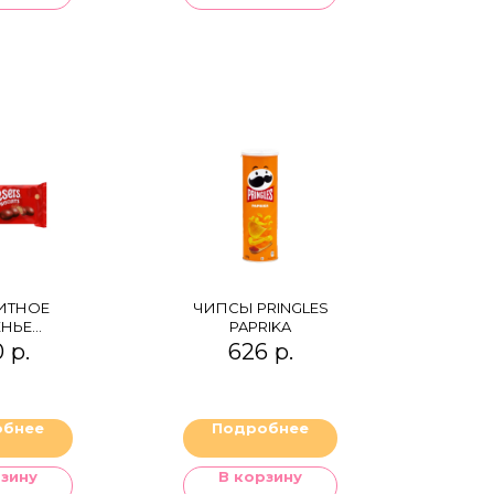
ИТНОЕ
ЧИПСЫ PRINGLES
ЕНЬЕ
PAPRIKA
ESERS
0
р.
626
р.
UITS
обнее
Подробнее
рзину
В корзину