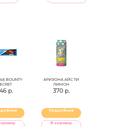
ЬЕ BOUNTY
АРИЗОНА АЙС ТИ
ECRET
ЛИМОН
46
р.
370
р.
дробнее
Подробнее
корзину
В корзину