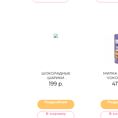
ШОКОЛАДНЫЕ
МИЛКА 
ШАРИКИ
ЧОКО
MALTESERS
199
р.
41
Подробнее
Подр
В корзину
В ко