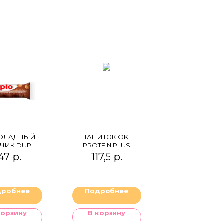
ОЛАДНЫЙ
НАПИТОК OKF
ЧИК DUPLO
PROTEIN PLUS
OCONUT
CHOCOLATE
47
р.
117,5
р.
дробнее
Подробнее
корзину
В корзину