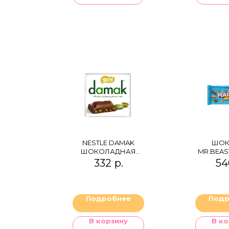
NESTLE DAMAK
ШОК
ШОКОЛАДНАЯ
MR.BEAS
ПЛИТКА С
332
р.
54
ФИСТАШКАМИ
Подробнее
Подр
В корзину
В ко