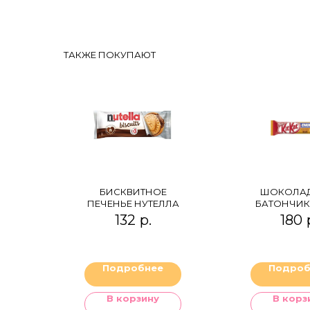
ТАКЖЕ ПОКУПАЮТ
БИСКВИТНОЕ
ШОКОЛА
ПЕЧЕНЬЕ НУТЕЛЛА
БАТОНЧИК 
CHUNKY P
132
р.
180
BUTT
Подробнее
Подроб
В корзину
В корз