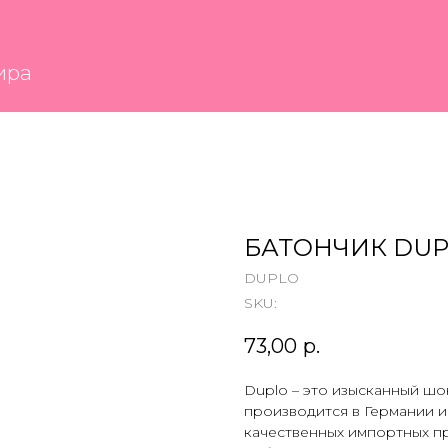
БАТОНЧИК DU
DUPLO
SKU:
73,00
р.
Duplo – это изысканный ш
производится в Германии и
качественных импортных пр