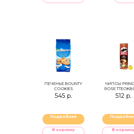
ПЕЧЕНЬЕ BOUNTY
ЧИПСЫ PRING
COOKIES
ROSE TTEOKB
545
р.
512
р.
Подробнее
Подробне
В корзину
В корзин