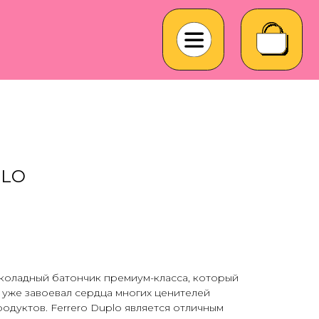
PLO
околадный батончик премиум-класса, который
 уже завоевал сердца многих ценителей
одуктов. Ferrero Duplo является отличным