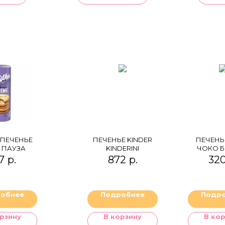
ПЕЧЕНЬЕ
ПЕЧЕНЬЕ KINDER
ПЕЧЕНЬ
 ПАУЗА
KINDERINI
ЧОКО 
7
р.
872
р.
32
обнее
Подробнее
Подр
рзину
В корзину
В ко