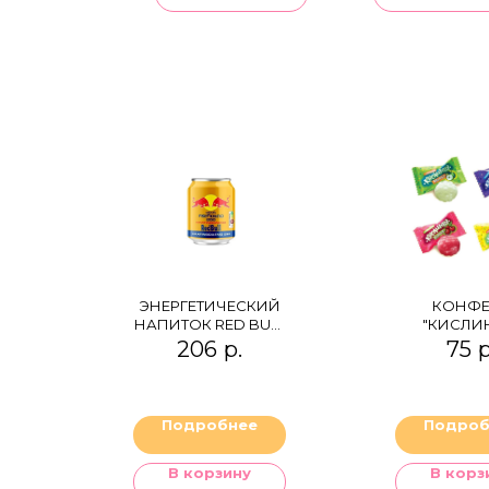
ЭНЕРГЕТИЧЕСКИЙ
КОНФЕ
НАПИТОК RED BULL
"КИСЛИ
KRATING DAENG
206
р.
75
р
Подробнее
Подроб
В корзину
В корз