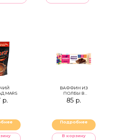
ЯЧИЙ
ВАФФИН ИЗ
Д MARS
ПОЛБЫ В
МОЛОЧНОМ
7
р.
85
р.
ШОКОЛАДЕ
ДВОЙНОЙ
ШОКОЛАД
обнее
Подробнее
рзину
В корзину