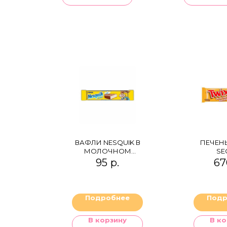
ВАФЛИ NESQUIK В
ПЕЧЕНЬ
МОЛОЧНОМ
SE
ШОКОЛАДЕ
95
р.
67
Подробнее
Подр
В корзину
В ко