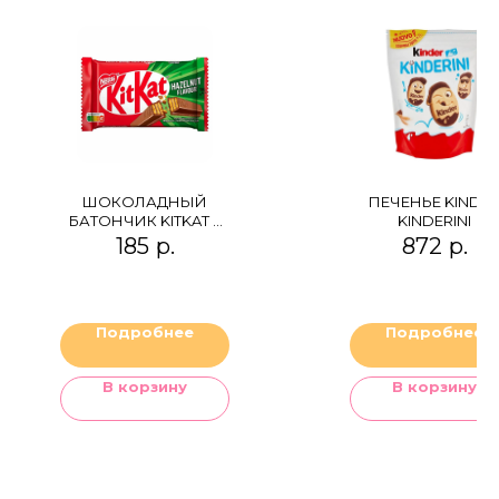
ШОКОЛАДНЫЙ
ПЕЧЕНЬЕ KINDE
БАТОНЧИК KITKAT 4
KINDERINI
FINGERS HAZELNUT
185
р.
872
р.
FLAVOUR
Подробнее
Подробнее
В корзину
В корзину