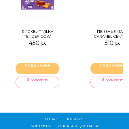
БИСКВИТ MILKA
ПЕЧЕНЬЕ MARS
TENDER COW
CARAMEL CENTRE
450
р.
510
р.
Подробнее
Подробнее
В корзину
В корзину
О НАС
КАТАЛОГ
КОНТАКТЫ
ОПЛАТА И ДОСТАВКА