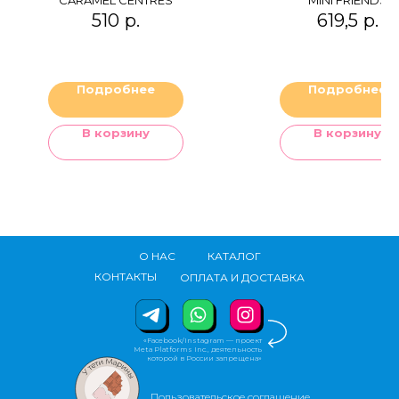
510
р.
619,5
р.
Подробнее
Подробнее
В корзину
В корзину
О НАС
КАТАЛОГ
КОНТАКТЫ
ОПЛАТА И ДОСТАВКА
«Facebook/Instagram — проект
Meta Platforms Inc., деятельность
которой в России запрещена»
Пользовательское соглашение