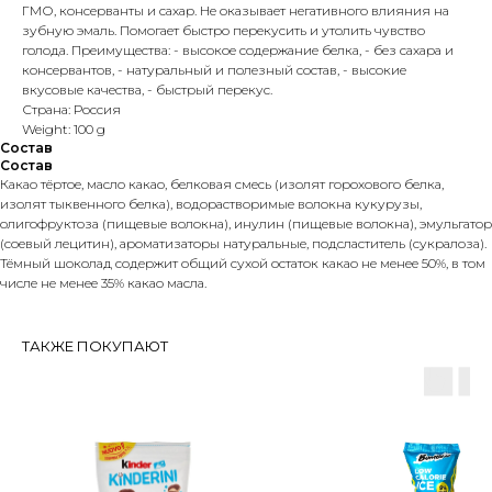
ГМО, консерванты и сахар. Не оказывает негативного влияния на
зубную эмаль. Помогает быстро перекусить и утолить чувство
голода. Преимущества: - высокое содержание белка, - без сахара и
консервантов, - натуральный и полезный состав, - высокие
вкусовые качества, - быстрый перекус.
Страна: Россия
Weight: 100 g
Состав
Состав
Какао тёртое, масло какао, белковая смесь (изолят горохового белка,
изолят тыквенного белка), водорастворимые волокна кукурузы,
олигофруктоза (пищевые волокна), инулин (пищевые волокна), эмульгатор
(соевый лецитин), ароматизаторы натуральные, подсластитель (сукралоза).
Тёмный шоколад содержит общий сухой остаток какао не менее 50%, в том
числе не менее 35% какао масла.
ТАКЖЕ ПОКУПАЮТ