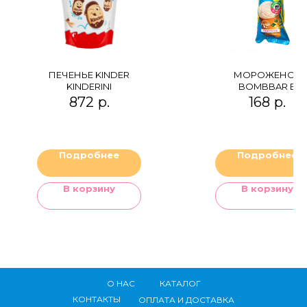
ПЕЧЕНЬЕ KINDER
МОРОЖЕНОЕ
KINDERINI
BOMBBAR В
ВАФЕЛЬНОМ
872
р.
168
р.
СТАКАНЧИКЕ
ВАНИЛЬНОЕ
Подробнее
Подробнее
В корзину
В корзину
О НАС
КАТАЛОГ
КОНТАКТЫ
ОПЛАТА И ДОСТАВКА