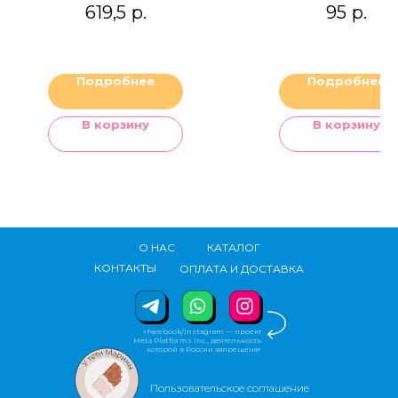
ШОКОЛАДЕ
619,5
р.
95
р.
Подробнее
Подробнее
В корзину
В корзину
О НАС
КАТАЛОГ
КОНТАКТЫ
ОПЛАТА И ДОСТАВКА
«Facebook/Instagram — проект
Meta Platforms Inc., деятельность
которой в России запрещена»
Пользовательское соглашение