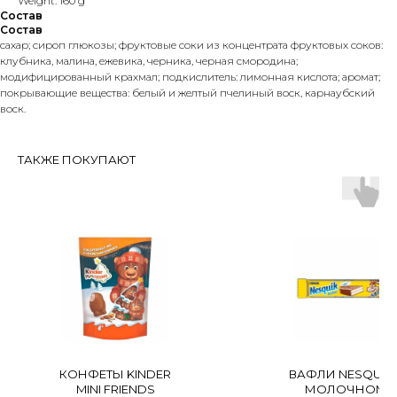
Weight: 160 g
Состав
Состав
сахар; сироп глюкозы; фруктовые соки из концентрата фруктовых соков:
клубника, малина, ежевика, черника, черная смородина;
модифицированный крахмал; подкислитель: лимонная кислота; аромат;
покрывающие вещества: белый и желтый пчелиный воск, карнаубский
воск.
ТАКЖЕ ПОКУПАЮТ
КОНФЕТЫ KINDER
ВАФЛИ NESQUIK 
MINI FRIENDS
МОЛОЧНОМ