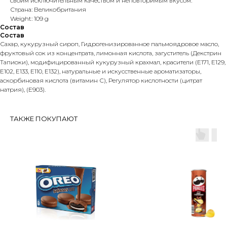
своим исключительным качеством и неповторимым вкусом.
Страна: Великобритания
Weight: 109 g
Состав
Состав
Сахар, кукурузный сироп, Гидрогенизированное пальмоядровое масло,
фруктовый сок из концентрата, лимонная кислота, загуститель (Декстрин
Тапиоки), модифицированный кукурузный крахмал, красители (Е171, Е129,
Е102, Е133, Е110, E132), натуральные и искусственные ароматизаторы,
аскорбиновая кислота (витамин С), Регулятор кислотности (цитрат
натрия), (E903).
ТАКЖЕ ПОКУПАЮТ