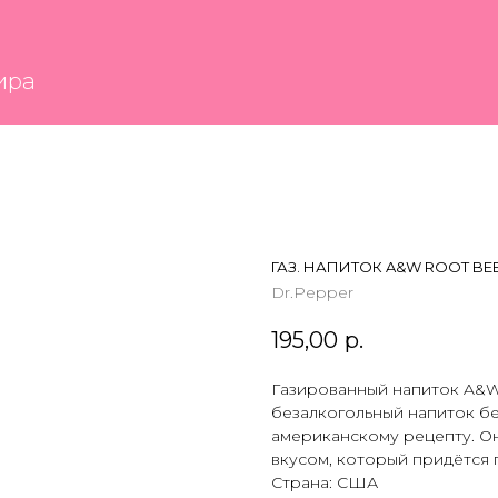
ГАЗ. НАПИТОК A&W ROOT BE
Dr.Pepper
195,00
р.
Газированный напиток A&W
безалкогольный напиток бе
американскому рецепту. Он
вкусом, который придётся 
Страна: CША