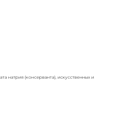
АВКА
та натрия (консерванта), искусственных и