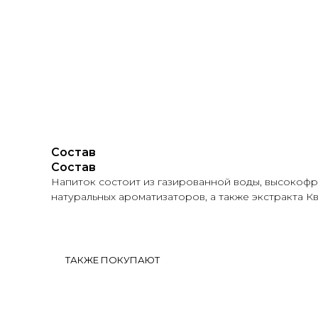
Состав
О НА
Состав
Напиток состоит из газированной воды, высокофру
натуральных ароматизаторов, а также экстракта К
ТАКЖЕ ПОКУПАЮТ