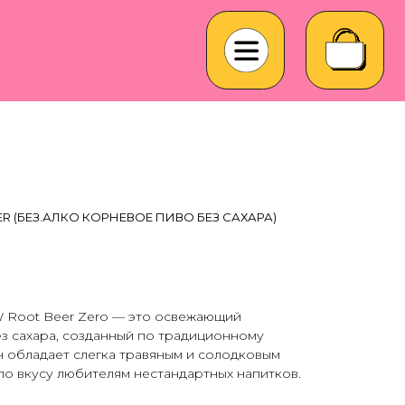
ER (БЕЗ.АЛКО КОРНЕВОЕ ПИВО БЕЗ САХАРА)
 Root Beer Zero — это освежающий
з сахара, созданный по традиционному
 обладает слегка травяным и солодковым
по вкусу любителям нестандартных напитков.