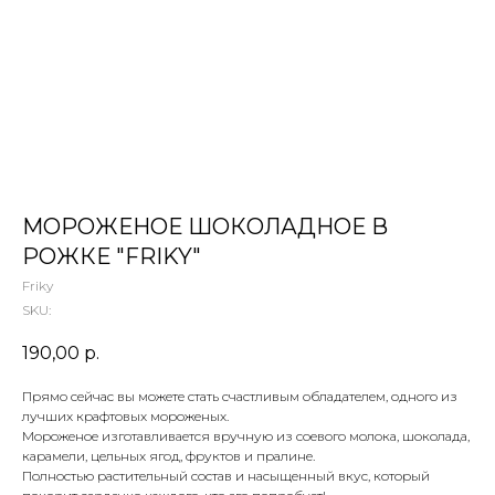
 ТЕТИ МАРИНЫ
агазин сладостей со всего мира
МОРОЖЕНОЕ ШОКОЛАДНОЕ В
РОЖКЕ "FRIKY"
Friky
SKU:
190,00
р.
Прямо сейчас вы можете стать счастливым обладателем, одного из
лучших крафтовых мороженых.
Мороженое изготавливается вручную из соевого молока, шоколада,
карамели, цельных ягод, фруктов и пралине.
Полностью растительный состав и насыщенный вкус, который