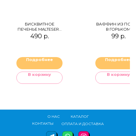
БИСКВИТНОЕ
ВАФФИН ИЗ ПОЛ
ПЕЧЕНЬЕ MALTESERS
В ГОРЬКОМ
BISCUITS
ШОКОЛАДЕ
490
р.
99
р.
ДВОЙНОЙ
ШОКОЛАД
Подробнее
Подробнее
В корзину
В корзину
О НАС
КАТАЛОГ
КОНТАКТЫ
ОПЛАТА И ДОСТАВКА