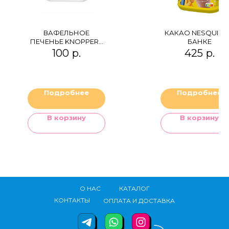
ВАФЕЛЬНОЕ
КАКАО NESQUICK
ПЕЧЕНЬЕ KNOPPERS
БАНКЕ
YOGHURT
100
р.
425
р.
Подробнее
Подробнее
В корзину
В корзину
О НАС
КАТАЛОГ
КОНТАКТЫ
ОПЛАТА И ДОСТАВКА