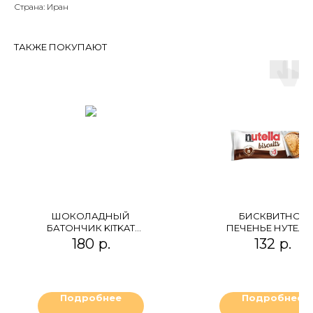
Страна: Иран
ТАКЖЕ ПОКУПАЮТ
ШОКОЛАДНЫЙ
БИСКВИТНОЕ
БАТОНЧИК KITKAT
ПЕЧЕНЬЕ НУТЕЛЛ
CHUNKY PEANUT
180
р.
132
р.
BUTTER
Подробнее
Подробнее