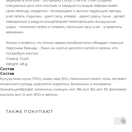
Зефирки в хлопьях - это фишка Lucky Charms. Они созданы
специально для этих хлопьев, и каждый из видов зефира имеет
свою легенду: сердечки - возвращают к жизни падающие звезды
учат летать, подковы - дают силу, клевер - дарит удачу, луна - делает
невидимым и радуга олицетворяет телепортацию, воздушные
шары - помогают летать и плавать, песочные часы учат - управлять
временем.
Кстати считается, что этими сверхспособностями обладает главный
персонаж бренда – Лаки, он охотно делится силой со всеми, кто
попробует хлопья.
Страна: США
Weight: 48 g
Состав
Состав
Кукурузная мука (74%), сахар, мед (5%), глюкозный сироп, соль, экстракт
ячменного солода, красители (каротин). Витамины и минералы:
трикальцийфосфат, витамины (ниацин, вит. B6, вит. B2, вит. B1, фолиевая
кислота, вит. D, вит. B12) и железо.
ТАКЖЕ ПОКУПАЮТ