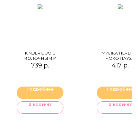
KINDER DUO С
МИЛКА ПЕЧЕНЬ
МОЛОЧНЫМ И
ЧОКО ПАУЗА
БЕЛЫМ
739
р.
417
р.
ШОКОЛАДОМ
Подробнее
Подробнее
В корзину
В корзину