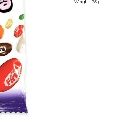
Weight: 85 g
С
КАТАЛОГ
ПОСУДА
ОПЛАТА И ДОСТ