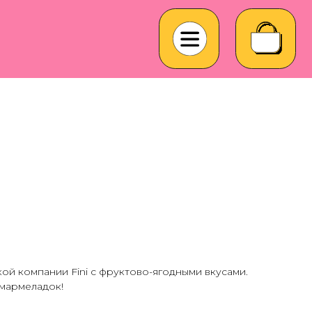
й компании Fini с фруктово-ягодными вкусами.
 мармеладок!