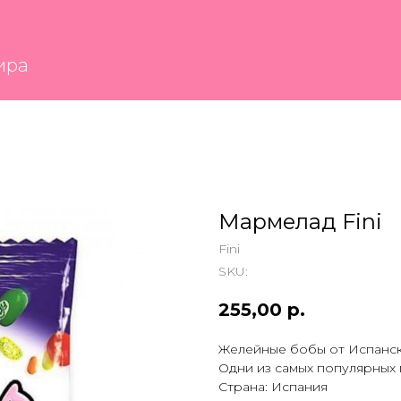
Мармелад Fini
Fini
SKU:
255,00
р.
Желейные бобы от Испанско
Одни из самых популярных
Страна: Испания