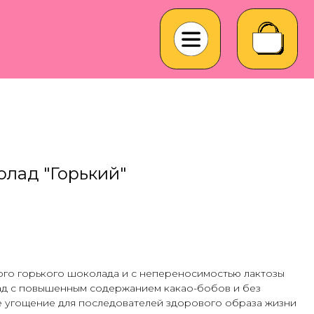
лад "Горький"
ого горького шоколада и с непереносимостью лактозы
д с повышенным содержанием какао-бобов и без
е угощение для последователей здорового образа жизни