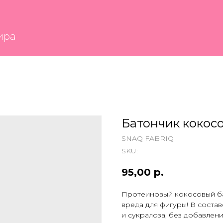
Батончик кокос
SNAQ FABRIQ
SKU:
95,00
р.
Протеиновый кокосовый ба
вреда для фигуры! В состав
и сукралоза, без добавлени