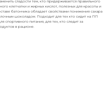
менить сладости тем, кто придерживается правильного
ного клетчатки и жирных кислот, полезных для красоты и
оставе батончика обладает свойствами понижения сахара
олочным шоколадом. Подходит для тех кто сидит на ПП
 для спортивного питания, для тех, кто следит за
одуктов в рационе.
АВКА