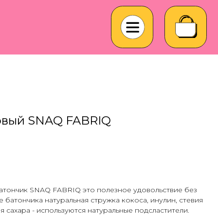
овый SNAQ FABRIQ
тончик SNAQ FABRIQ это полезное удовольствие без
е батончика натуральная стружка кокоса, инулин, стевия
я сахара - используются натуральные подсластители.