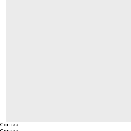
О НА
Состав
Состав